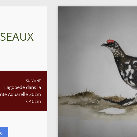
ISEAUX
SUIVANT
Lagopède dans la
nte Aquarelle 30cm
x 40cm
io